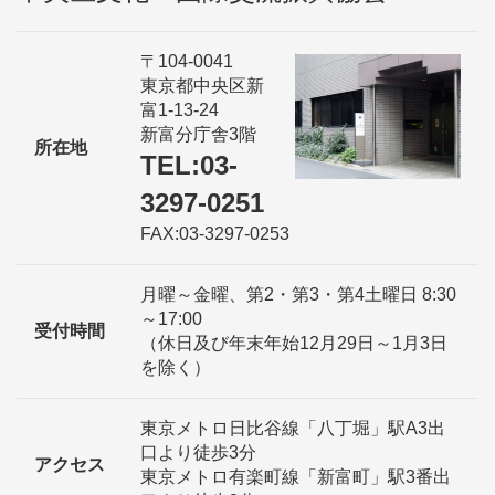
〒104-0041
東京都中央区新
富1-13-24
新富分庁舎3階
所在地
TEL:03-
3297-0251
FAX:03-3297-0253
月曜～金曜、第2・第3・第4土曜日 8:30
～17:00
受付時間
（休日及び年末年始12月29日～1月3日
を除く）
東京メトロ日比谷線「八丁堀」駅A3出
口より徒歩3分
アクセス
東京メトロ有楽町線「新富町」駅3番出