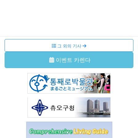
이벤트・강좌
2026年6月29日
국제교류살롱 다도체험
그 외의 기사
이벤트 카렌다