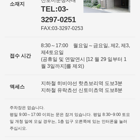
신토미분청사내
소재지
TEL:03-
3297-0251
FAX:03-3297-0253
8:30～17:00 월요일～금요일, 제2, 제3,
제4토요일
접수 시간
(공휴일 및 연말연시 [12 월 29 일부터 1
월 3일까지]를 제외)
지하철 히비야선 핫쵸보리역 도보3분
액세스
지하철 유락쵸선 신토미쵸역 도보8분
주차장은 없습니다.
평일 9:00～17:00 이외는 문은 잠겨 있습니다. 평일 8:30~9:00 토요
일 개청 일에 오실 경우는, 1층 입구 오른쪽에 있는 인터폰을 눌러
주십시오.