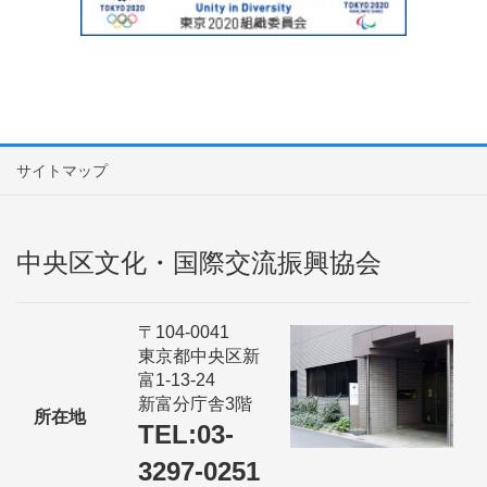
サイトマップ
中央区文化・国際交流振興協会
〒104-0041
東京都中央区新
富1-13-24
新富分庁舎3階
所在地
TEL:03-
3297-0251