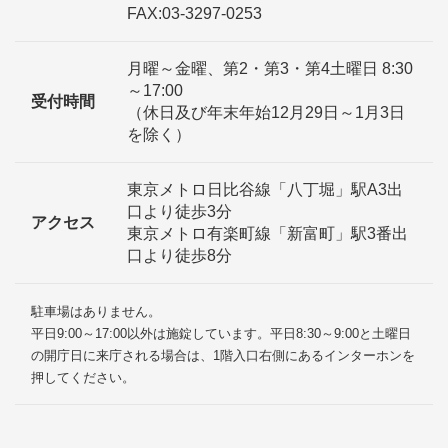
FAX:03-3297-0253
月曜～金曜、第2・第3・第4土曜日 8:30
～17:00
受付時間
（休日及び年末年始12月29日～1月3日
を除く）
東京メトロ日比谷線「八丁堀」駅A3出
口より徒歩3分
アクセス
東京メトロ有楽町線「新富町」駅3番出
口より徒歩8分
駐車場はありません。
平日9:00～17:00以外は施錠しています。平日8:30～9:00と土曜日
の開庁日に来庁される場合は、1階入口右側にあるインターホンを
押してください。