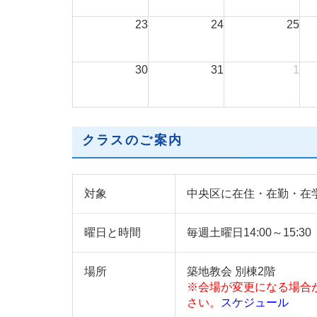
23
24
25
30
31
1
クラスのご案内
対象
中央区に在住・在勤・在
曜日と時間
毎週土曜日14:00～15:30
場所
築地教会 別棟2階
※会場が変更になる場合
さい。
スケジュール