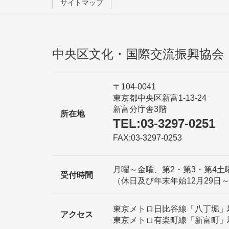
サイトマップ
中央区文化・国際交流振興協会
〒104-0041
東京都中央区新富1-13-24
新富分庁舎3階
所在地
TEL:03-3297-0251
FAX:03-3297-0253
月曜～金曜、第2・第3・第4土曜日 
受付時間
（休日及び年末年始12月29日
東京メトロ日比谷線「八丁堀」
アクセス
東京メトロ有楽町線「新富町」