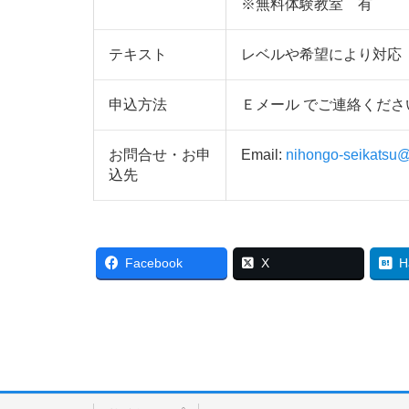
※無料体験教室 有
テキスト
レベルや希望により対応
申込方法
Ｅメール でご連絡くださ
お問合せ・お申
Email:
nihongo-seikatsu
込先
Facebook
X
H