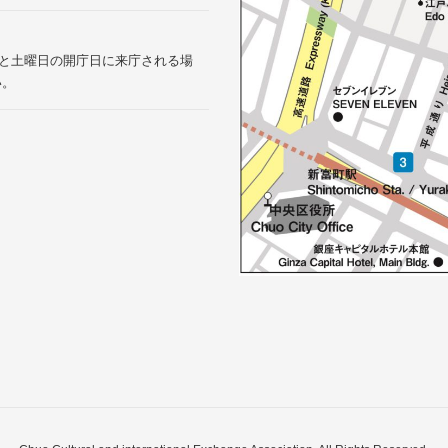
9:00と土曜日の開庁日に来庁される場
い。