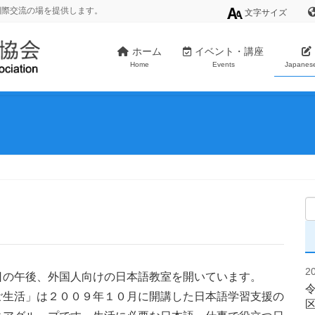
国際交流の場を提供します。
文字サイズ
ホーム
イベント・講座
Home
Events
Japanes
2
日の午後、外国人向けの日本語教室を開いています。
ご生活」は２００９年１０月に開講した日本語学習支援の