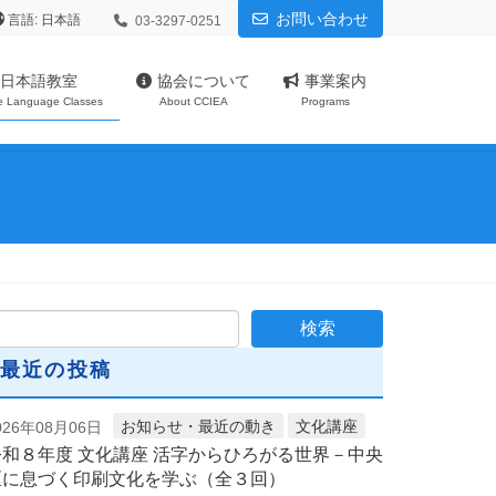
お問い合わせ
言語:
03-3297-0251
日本語教室
協会について
事業案内
e Language Classes
About CCIEA
Programs
最近の投稿
お知らせ・最近の動き
文化講座
026年08月06日
令和８年度 文化講座 活字からひろがる世界－中央
区に息づく印刷文化を学ぶ（全３回）