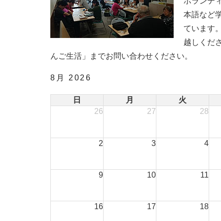
ボランテ
本語など
ています
越しくだ
んご生活」までお問い合わせください。
8月 2026
日
月
火
26
27
28
2
3
4
9
10
11
16
17
18