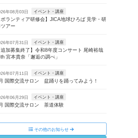
イベント・講座
026年08月03日
【ボランティア研修会】JICA地球ひろば 見学・研
修ツアー
イベント・講座
026年07月31日
【追加募集終了】令和8年度コンサート 尾崎裕哉
ith 宮本貴奈「邂逅の調べ」
イベント・講座
026年07月11日
8月 国際交流サロン 盆踊りを踊ってみよう！
イベント・講座
026年06月29日
7月 国際交流サロン 茶道体験
その他のお知らせ