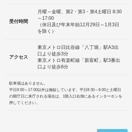
月曜～金曜、第2・第3・第4土曜日 8:30
～17:00
受付時間
（休日及び年末年始12月29日～1月3日
を除く）
東京メトロ日比谷線「八丁堀」駅A3出
口より徒歩3分
アクセス
東京メトロ有楽町線「新富町」駅3番出
口より徒歩8分
駐車場はありません。
平日9:00～17:00以外は施錠しています。平日8:30～9:00と土曜日
の開庁日に来庁される場合は、1階入口右側にあるインターホンを
押してください。