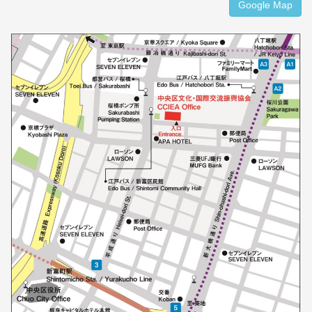
Google Map