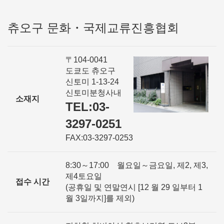
츄오구 문화・국제교류진흥협회
〒104-0041
도쿄도 츄오구
신토미 1-13-24
신토미분청사내
소재지
TEL:03-
3297-0251
FAX:03-3297-0253
8:30～17:00 월요일～금요일, 제2, 제3,
제4토요일
접수 시간
(공휴일 및 연말연시 [12 월 29 일부터 1
월 3일까지]를 제외)