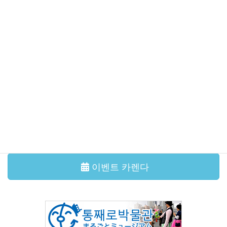
【追加募集終了】令和8年度コンサート 尾崎裕哉 with 宮本
貴奈「邂逅の調べ」
이벤트・강좌
2026年7月11日
국제교류살롱 본오도리를 함께 춰봐요!
이벤트・강좌
2026年6月29日
국제교류살롱 다도체험
그 외의 기사
이벤트 카렌다