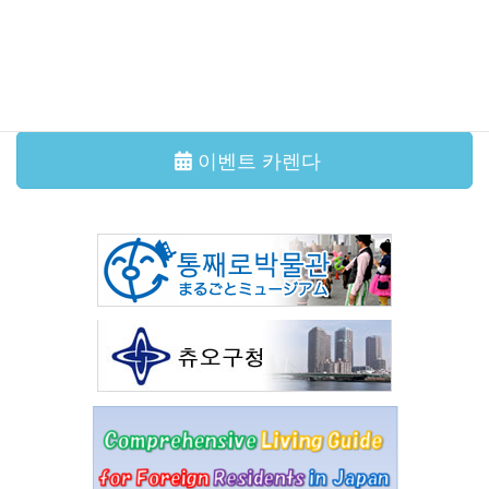
그 외의 기사
이벤트 카렌다