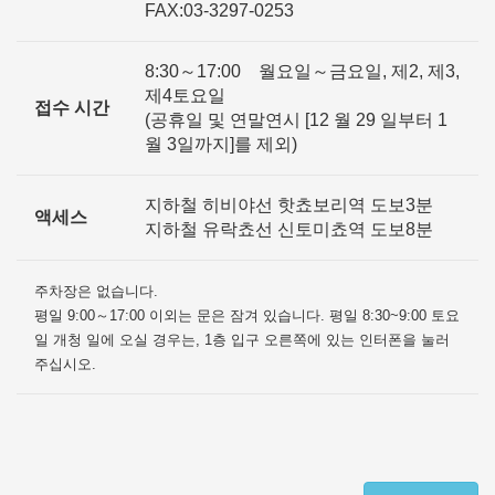
FAX:03-3297-0253
8:30～17:00 월요일～금요일, 제2, 제3,
제4토요일
접수 시간
(공휴일 및 연말연시 [12 월 29 일부터 1
월 3일까지]를 제외)
지하철 히비야선 핫쵸보리역 도보3분
액세스
지하철 유락쵸선 신토미쵸역 도보8분
주차장은 없습니다.
평일 9:00～17:00 이외는 문은 잠겨 있습니다. 평일 8:30~9:00 토요
일 개청 일에 오실 경우는, 1층 입구 오른쪽에 있는 인터폰을 눌러
주십시오.