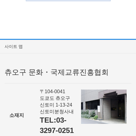
사이트 맵
츄오구 문화・국제교류진흥협회
〒104-0041
도쿄도 츄오구
신토미 1-13-24
신토미분청사내
소재지
TEL:03-
3297-0251