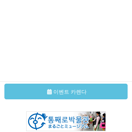
貴奈「邂逅の調べ」
이벤트・강좌
2026年7月11日
국제교류살롱 본오도리를 함께 춰봐요!
이벤트・강좌
2026年6月29日
국제교류살롱 다도체험
그 외의 기사
이벤트 카렌다