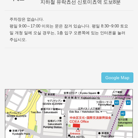
지하철 유락쵸선 신토미쵸역 도보8분
주차장은 없습니다.
평일 9:00～17:00 이외는 문은 잠겨 있습니다. 평일 8:30~9:00 토요
일 개청 일에 오실 경우는, 1층 입구 오른쪽에 있는 인터폰을 눌러
주십시오.
Google Map