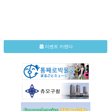
이벤트・강좌
2026年6月29日
국제교류살롱 다도체험
그 외의 기사
이벤트 카렌다