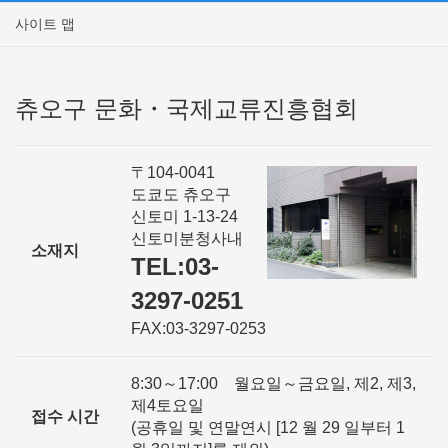
사이트 맵
츄오구 문화・국제교류진흥협회
〒104-0041
도쿄도 츄오구
신토미 1-13-24
신토미분청사내
소재지
TEL:03-
3297-0251
FAX:03-3297-0253
8:30～17:00 월요일～금요일, 제2, 제3,
제4토요일
접수 시간
(공휴일 및 연말연시 [12 월 29 일부터 1