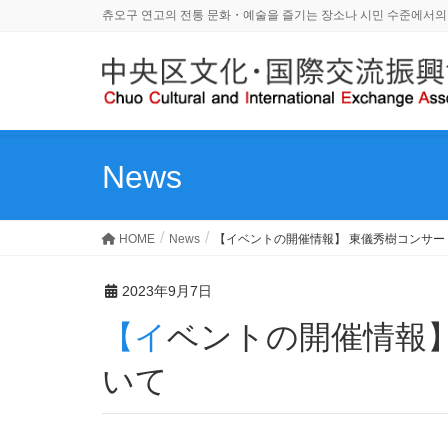
츄오구 연고의 전통 문화・예술을 즐기는 장소나 시민 수준에서의
News
HOME
News
【イベントの開催情報】 東儀秀樹コンサー
2023年9月7日
【イベントの開催情報】 東儀秀樹コンサートにつ
いて