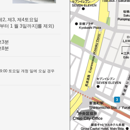
제2, 제3, 제4토요일
일부터 1 월 3일까지]를 제외)
보3분
보8분
0~9:00 토요일 개청 일에 오실 경우