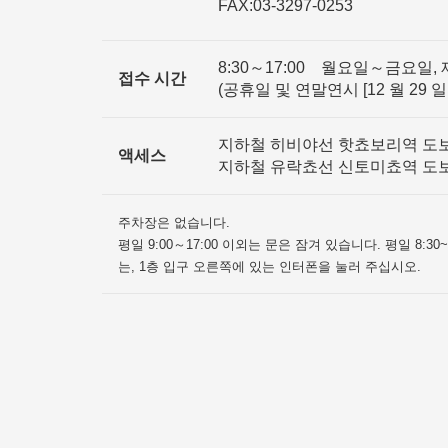
FAX:03-3297-0253
8:30～17:00 월요일～금요일, 
접수 시간
(공휴일 및 연말연시 [12 월 29 
지하철 히비야선 핫쵸보리역 도
액세스
지하철 유락쵸선 신토미쵸역 도
주차장은 없습니다.
평일 9:00～17:00 이외는 문은 잠겨 있습니다. 평일 8:3
는, 1층 입구 오른쪽에 있는 인터폰을 눌러 주십시오.