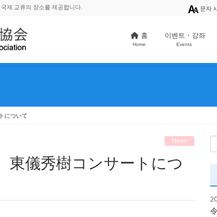
 국제 교류의 장소를 제공합니다.
문자 
홈
이벤트・강좌
Home
Events
トについて
News
2