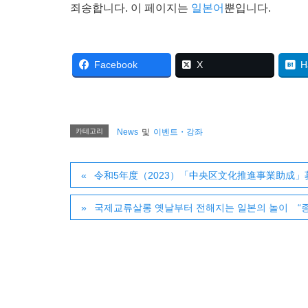
죄송합니다. 이 페이지는
일본어
뿐입니다.
Facebook
X
H
카테고리
News
및
이벤트・강좌
令和5年度（2023）「中央区文化推進事業助成
국제교류살롱 옛날부터 전해지는 일본의 놀이 “