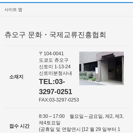
사이트 맵
츄오구 문화・국제교류진흥협회
〒104-0041
도쿄도 츄오구
신토미 1-13-24
신토미분청사내
소재지
TEL:03-
3297-0251
FAX:03-3297-0253
8:30～17:00 월요일～금요일, 제2, 제3,
제4토요일
접수 시간
(공휴일 및 연말연시 [12 월 29 일부터 1