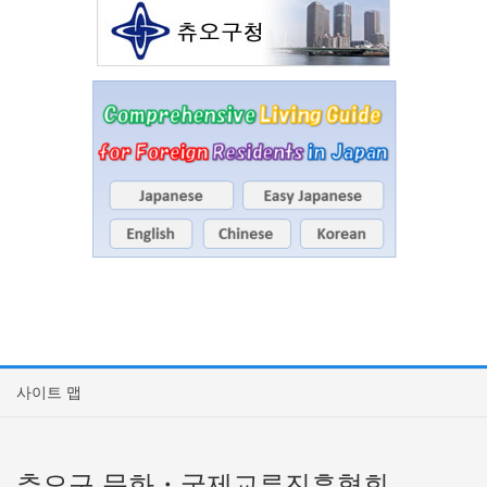
사이트 맵
츄오구 문화・국제교류진흥협회