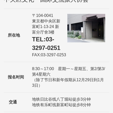
〒104-0041
東京都中央区新
富町1-13-24 新
富分厅舍3楼
所在地
TEL:03-
3297-0251
FAX:03-3297-0253
8:30～17:00 星期一～星期五、第2/第3/
第4星期六
报名时间
（除了节日和新年假期从12月29日到1月
3日）
地铁日比谷线八丁堀站徒步3分钟
交通
地铁有乐町线新富町站徒步8分钟