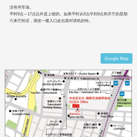
没有停车场。
平时9点～17点以外是上锁的。如果平时从8点半到9点和开厅的星期
六来厅的话，请按一楼入口处右面对讲机的铃。
Google Map