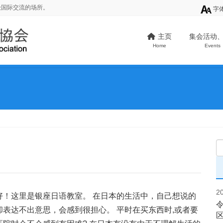
级国际交流的场所。
字
主页
集会活动
Home
Events
2
好！这里是银座日语教室。 在日本的生活中，自己想说的
却表达不出意思，会感到很担心。 平时在买东西时,或者要