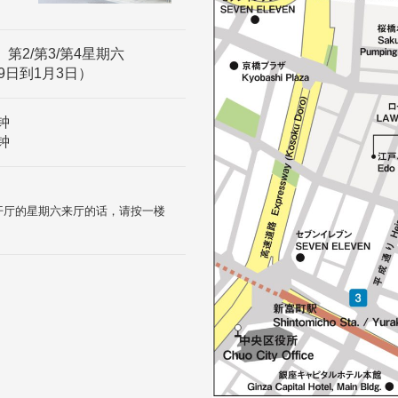
、第2/第3/第4星期六
9日到1月3日）
钟
钟
和开厅的星期六来厅的话，请按一楼