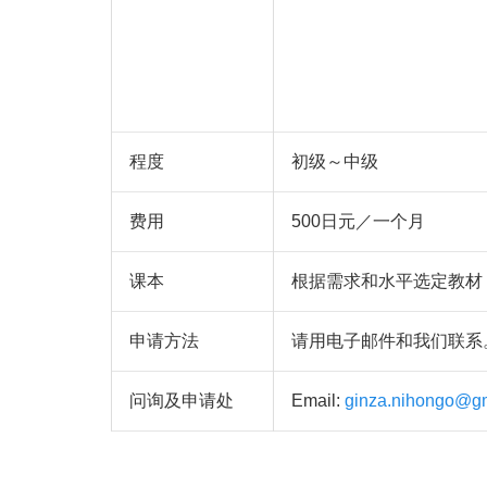
程度
初级～中级
费用
500日元／一个月
课本
根据需求和水平选定教材
申请方法
请用电子邮件和我们联系
问询及申请处
Email:
ginza.nihongo@g