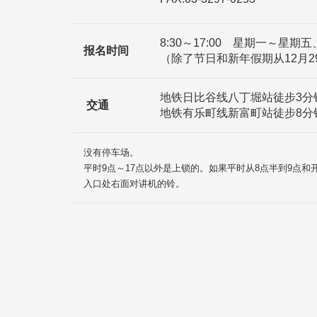
8:30～17:00 星期一～星期五
报名时间
（除了节日和新年假期从12月2
地铁日比谷线八丁堀站徒步3分
交通
地铁有乐町线新富町站徒步8分
没有停车场。
平时9点～17点以外是上锁的。如果平时从8点半到9点
入口处右面对讲机的铃。