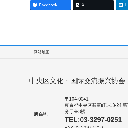
Facebook
X
H
网站地图
中央区文化・国际交流振兴协会
〒104-0041
東京都中央区新富町1-13-24 
分厅舍3楼
所在地
TEL:03-3297-0251
FAX:03-3297-0253