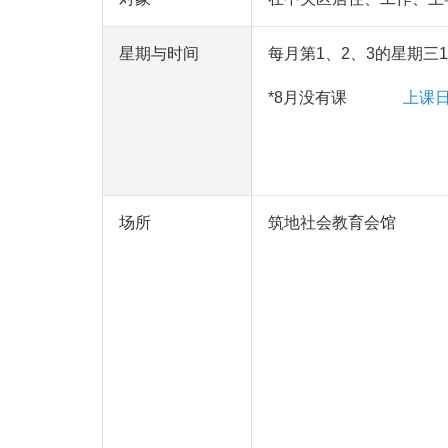
星期与时间
每月第1、2、3的星期三10:
*8月没有课
上课
场所
筑地社会教育会馆