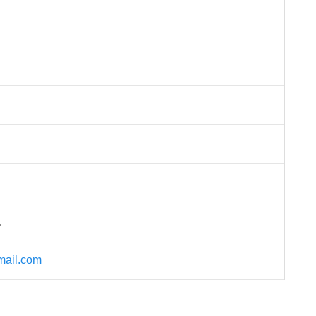
。
mail.com