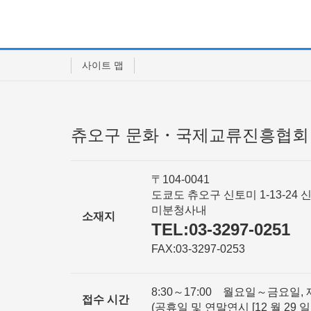
사이트 맵
츄오구 문화・국제교류진흥협회
〒104-0041
도쿄도 츄오구 신토미 1-13-24 
미분청사내
소재지
TEL:03-3297-0251
FAX:03-3297-0253
8:30～17:00 월요일～금요일, 
접수 시간
(공휴일 및 연말연시 [12 월 29 