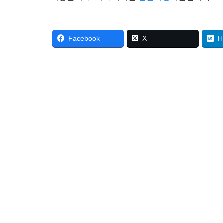
Facebook
X
H