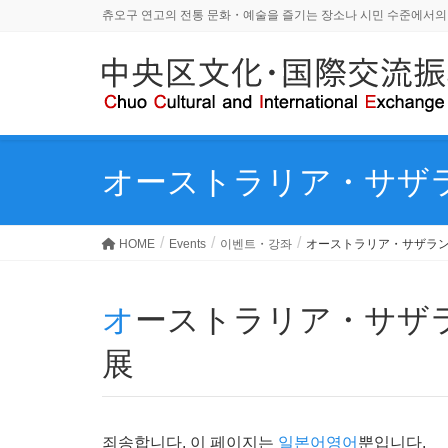
츄오구 연고의 전통 문화・예술을 즐기는 장소나 시민 수준에서의
オーストラリア・サザ
HOME
Events
이벤트・강좌
オーストラリア・サザラ
オーストラリア・サザランド市 姉妹都市親善写真
展
죄송합니다. 이 페이지는
일본어
영어
뿐입니다.