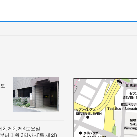
신토
제2, 제3, 제4토요일
일부터 1 월 3일까지]를 제외)