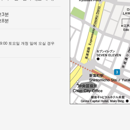
보3분
보8분
0~9:00 토요일 개청 일에 오실 경우