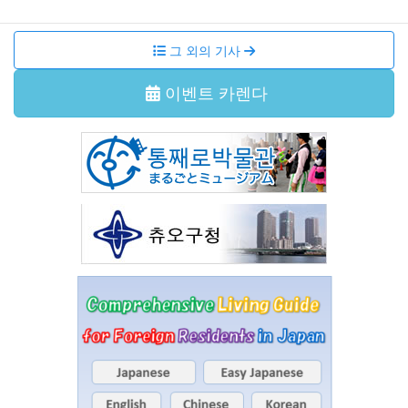
그 외의 기사
이벤트 카렌다