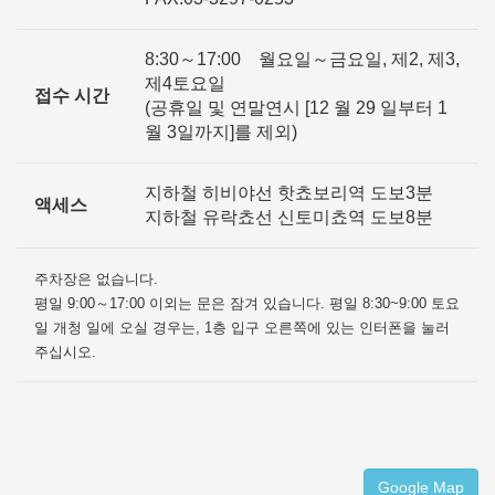
8:30～17:00 월요일～금요일, 제2, 제3,
제4토요일
접수 시간
(공휴일 및 연말연시 [12 월 29 일부터 1
월 3일까지]를 제외)
지하철 히비야선 핫쵸보리역 도보3분
액세스
지하철 유락쵸선 신토미쵸역 도보8분
주차장은 없습니다.
평일 9:00～17:00 이외는 문은 잠겨 있습니다. 평일 8:30~9:00 토요
일 개청 일에 오실 경우는, 1층 입구 오른쪽에 있는 인터폰을 눌러
주십시오.
Google Map