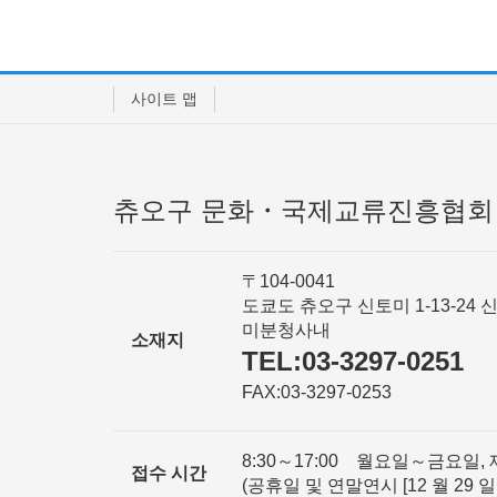
사이트 맵
츄오구 문화・국제교류진흥협회
〒104-0041
도쿄도 츄오구 신토미 1-13-24 
미분청사내
소재지
TEL:03-3297-0251
FAX:03-3297-0253
8:30～17:00 월요일～금요일, 
접수 시간
(공휴일 및 연말연시 [12 월 29 