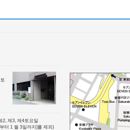
신토
제2, 제3, 제4토요일
일부터 1 월 3일까지]를 제외)