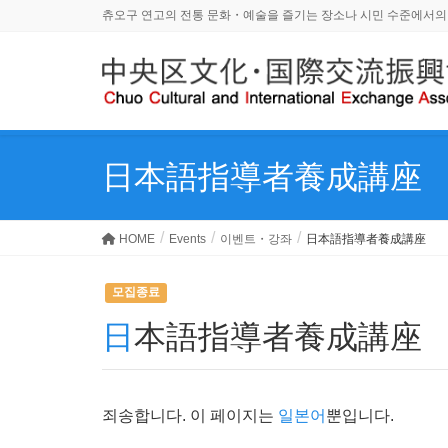
츄오구 연고의 전통 문화・예술을 즐기는 장소나 시민 수준에서의
日本語指導者養成講座
HOME
Events
이벤트・강좌
日本語指導者養成講座
모집종료
日本語指導者養成講座
죄송합니다. 이 페이지는
일본어
뿐입니다.