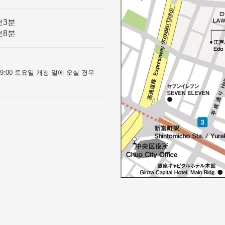
보3분
보8분
0~9:00 토요일 개청 일에 오실 경우