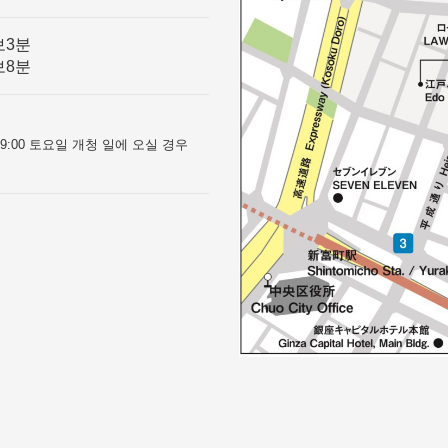
보3분
보8분
0~9:00 토요일 개청 일에 오실 경우