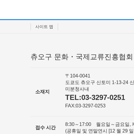
사이트 맵
츄오구 문화・국제교류진흥협회
〒104-0041
도쿄도 츄오구 신토미 1-13-24 
미분청사내
소재지
TEL:03-3297-0251
FAX:03-3297-0253
8:30～17:00 월요일～금요일, 
접수 시간
(공휴일 및 연말연시 [12 월 29 