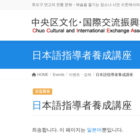
츄오구 연고의 전통 문화・예술을 즐기는 장소나 시민 수준에서의
日本語指導者養成講座
HOME
Events
이벤트・강좌
日本語指導者養成講座
모집종료
日本語指導者養成講座
죄송합니다. 이 페이지는
일본어
뿐입니다.