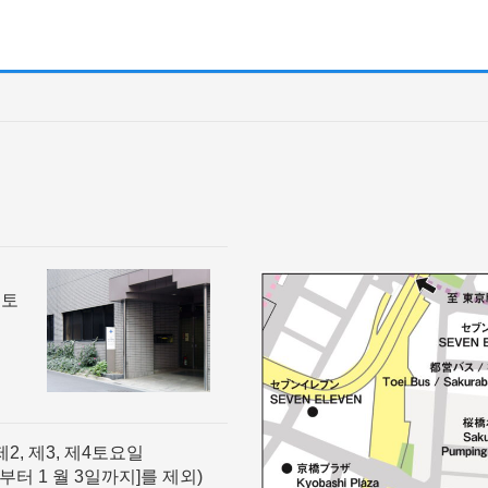
신토
제2, 제3, 제4토요일
일부터 1 월 3일까지]를 제외)