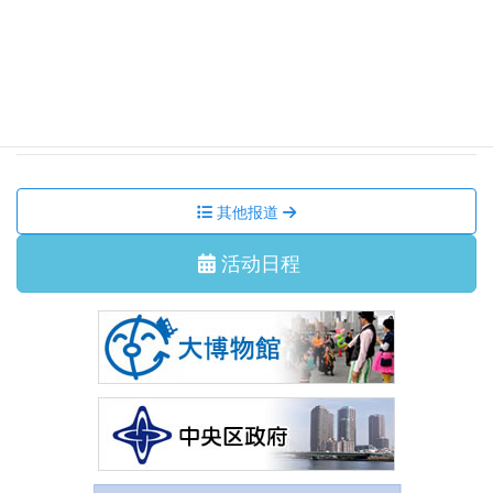
集会活动、讲座
2026/7/11 星期六
国际交流沙龙 我们一起跳 盂兰盆舞吧！
集会活动、讲座
2026/6/29 星期一
7月 国际交流沙龙 茶道体验
其他报道
活动日程