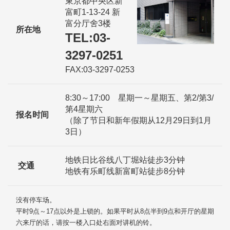
東京都中央区新
富町1-13-24 新
富分厅舍3楼
所在地
TEL:03-
3297-0251
FAX:03-3297-0253
8:30～17:00 星期一～星期五、第2/第3/
第4星期六
报名时间
（除了节日和新年假期从12月29日到1月
3日）
地铁日比谷线八丁堀站徒步3分钟
交通
地铁有乐町线新富町站徒步8分钟
没有停车场。
平时9点～17点以外是上锁的。如果平时从8点半到9点和开厅的星期
六来厅的话，请按一楼入口处右面对讲机的铃。