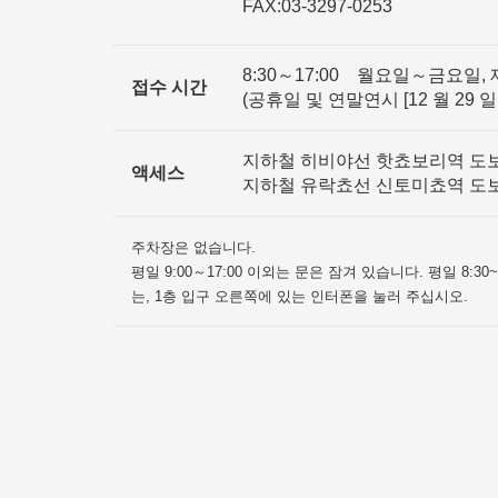
FAX:03-3297-0253
8:30～17:00 월요일～금요일, 
접수 시간
(공휴일 및 연말연시 [12 월 29 
지하철 히비야선 핫쵸보리역 도
액세스
지하철 유락쵸선 신토미쵸역 도
주차장은 없습니다.
평일 9:00～17:00 이외는 문은 잠겨 있습니다. 평일 8:3
는, 1층 입구 오른쪽에 있는 인터폰을 눌러 주십시오.