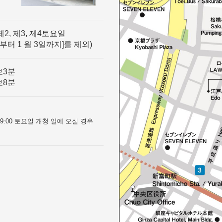
제2, 제3, 제4토요일
일부터 1 월 3일까지]를 제외)
보3분
보8분
0~9:00 토요일 개청 일에 오실 경우