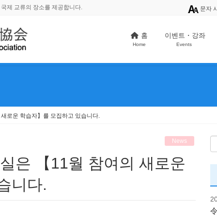
 국제 교류의 장소를 제공합니다.
문자 
홈
이벤트・강좌
Home
Events
여의 새로운 학습자】를 모집하고 있습니다.
News
습니다.
2