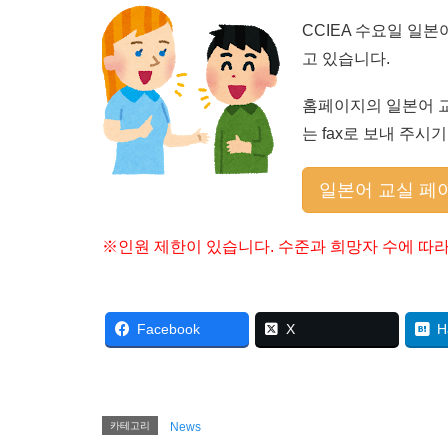
CCIEA 수요일 일
고 있습니다.
홈페이지의 일본어 
는 fax로 보내 주시
일본어 교실 페
※인원 제한이 있습니다. 수준과 희망자 수에 따라
Facebook
X
H
카테고리
News