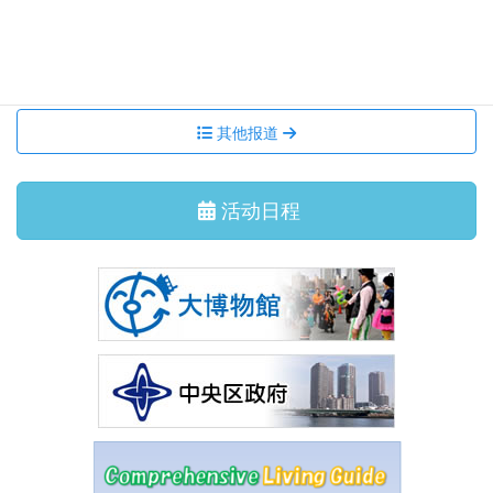
集会活动、讲座
2026/6/29 星期一
7月 国际交流沙龙 茶道体验
其他报道
活动日程