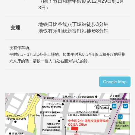
（除了节日和新年假期从12月29日到1月
3日）
地铁日比谷线八丁堀站徒步3分钟
交通
地铁有乐町线新富町站徒步8分钟
没有停车场。
平时9点～17点以外是上锁的。如果平时从8点半到9点和开厅的星期
六来厅的话，请按一楼入口处右面对讲机的铃。
Google Map