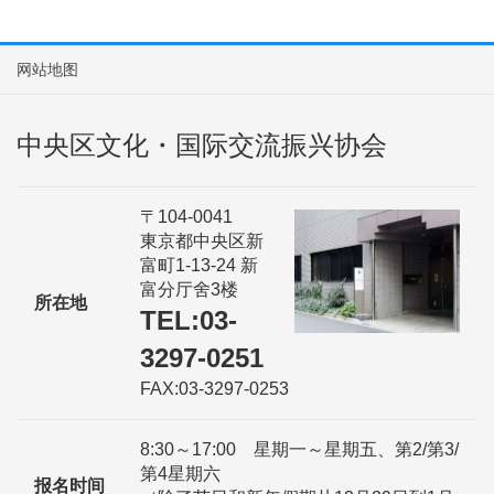
网站地图
中央区文化・国际交流振兴协会
〒104-0041
東京都中央区新
富町1-13-24 新
富分厅舍3楼
所在地
TEL:03-
3297-0251
FAX:03-3297-0253
8:30～17:00 星期一～星期五、第2/第3/
第4星期六
报名时间