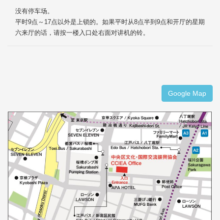
没有停车场。
平时9点～17点以外是上锁的。如果平时从8点半到9点和开厅的星期
六来厅的话，请按一楼入口处右面对讲机的铃。
Google Map