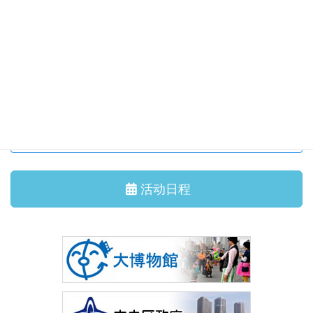
集会活动、讲座
2026/7/11 星期六
国际交流沙龙 我们一起跳 盂兰盆舞吧！
集会活动、讲座
2026/6/29 星期一
7月 国际交流沙龙 茶道体验
其他报道
活动日程