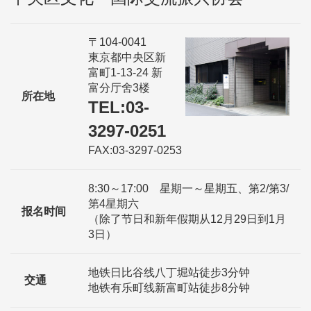
〒104-0041
東京都中央区新
富町1-13-24 新
富分厅舍3楼
所在地
TEL:03-
3297-0251
FAX:03-3297-0253
8:30～17:00 星期一～星期五、第2/第3/
第4星期六
报名时间
（除了节日和新年假期从12月29日到1月
3日）
地铁日比谷线八丁堀站徒步3分钟
交通
地铁有乐町线新富町站徒步8分钟