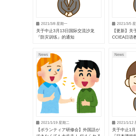
2021/3/8 星期一
2021/3/5
关于中止3月13日国际交流沙龙
【更新】关于
『防灾训练』的通知
CCIEA日
News
News
2021/1/19 星期二
2021/1/1
【ボランティア研修会】外国語が
关于中止1月