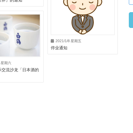
世界』的通知
2021/1/8 星期五
停业通知
12 星期六
际交流沙龙「日本酒的