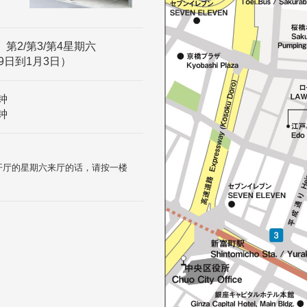
、第2/第3/第4星期六
9日到1月3日）
钟
钟
和开厅的星期六来厅的话，请按一楼