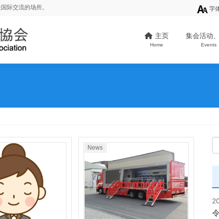
级国际交流的场所。
字
主页
集会活动
Home
Events
News
2