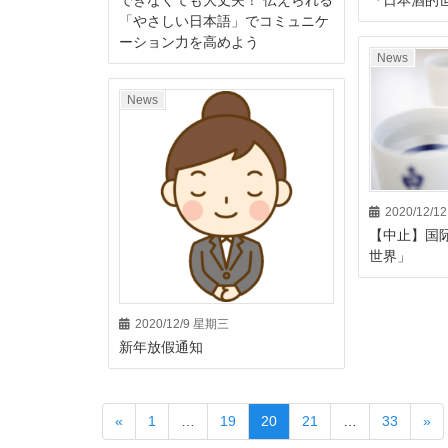
できなくても大丈夫！ 伝えられる
『日本酒的
「やさしい日本語」でコミュニケ
ーション力を高めよう
News
News
2020/12/
【中止】国
世界」
2020/12/9 星期三
新年放假通知
«
1
…
19
20
21
…
33
»