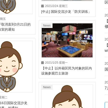
2021/2/24 星期三
[中止] 国际交流沙龙「防灾训练」
2
 星期五
取消直到3月21日的
News
语教室的通知
2
w
2021/1/25 星期一
2
【中止】以外籍区民为对象的区内
设施参观巴士旅游
2
News
2 星期二
16日国际交流沙龙