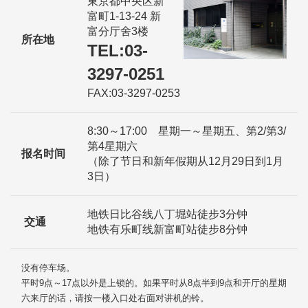
東京都中央区新
富町1-13-24 新
富分厅舍3楼
所在地
TEL:03-
3297-0251
FAX:03-3297-0253
8:30～17:00 星期一～星期五、第2/第3/
第4星期六
报名时间
（除了节日和新年假期从12月29日到1月
3日）
地铁日比谷线八丁堀站徒步3分钟
交通
地铁有乐町线新富町站徒步8分钟
没有停车场。
平时9点～17点以外是上锁的。如果平时从8点半到9点和开厅的星期
六来厅的话，请按一楼入口处右面对讲机的铃。