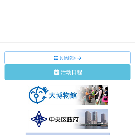
集会活动、讲座
2026/7/11 星期六
国际交流沙龙 我们一起跳 盂兰盆舞吧！
集会活动、讲座
2026/6/29 星期一
7月 国际交流沙龙 茶道体验
其他报道
活动日程