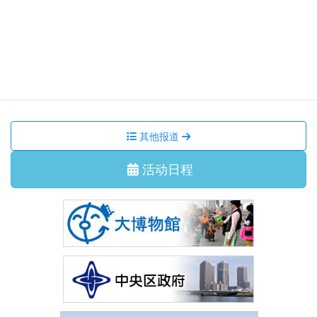
集会活动、讲座
2026/7/11 星期六
国际交流沙龙 我们一起跳 盂兰盆舞吧！
集会活动、讲座
2026/6/29 星期一
7月 国际交流沙龙 茶道体验
其他报道
活动日程