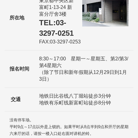
東京都中央区新
富町1-13-24 新
富分厅舍3楼
所在地
TEL:03-
3297-0251
FAX:03-3297-0253
8:30～17:00 星期一～星期五、第2/第3/
第4星期六
报名时间
（除了节日和新年假期从12月29日到1月
3日）
地铁日比谷线八丁堀站徒步3分钟
交通
地铁有乐町线新富町站徒步8分钟
没有停车场。
平时9点～17点以外是上锁的。如果平时从8点半到9点和开厅的星期
六来厅的话，请按一楼入口处右面对讲机的铃。