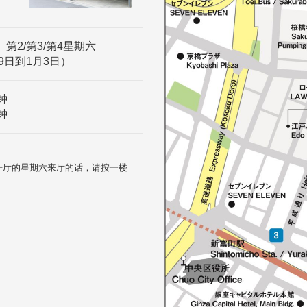
、第2/第3/第4星期六
9日到1月3日）
钟
钟
和开厅的星期六来厅的话，请按一楼