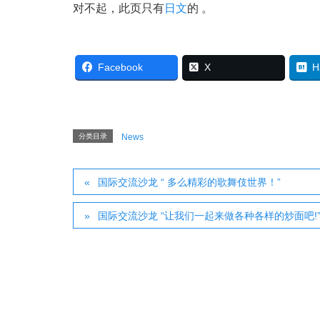
对不起，此页只有
日文
的 。
Facebook
X
H
分类目录
News
国际交流沙龙 “ 多么精彩的歌舞伎世界！”
国际交流沙龙 “让我们一起来做各种各样的炒面吧!