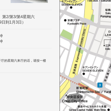
、第2/第3/第4星期六
9日到1月3日）
钟
钟
和开厅的星期六来厅的话，请按一楼