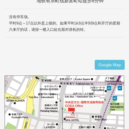
地铁有乐町线新富町站徒步8分钟
没有停车场。
平时9点～17点以外是上锁的。如果平时从8点半到9点和开厅的星期
六来厅的话，请按一楼入口处右面对讲机的铃。
Google Map