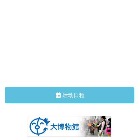
集会活动、讲座
2026/7/11 星期六
国际交流沙龙 我们一起跳 盂兰盆舞吧！
集会活动、讲座
2026/6/29 星期一
7月 国际交流沙龙 茶道体验
其他报道
活动日程