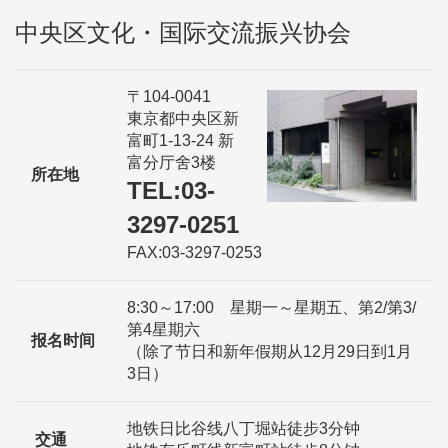
中央区文化・国际交流振兴协会
〒104-0041
東京都中央区新
富町1-13-24 新
富分厅舍3楼
所在地
TEL:03-
3297-0251
FAX:03-3297-0253
8:30～17:00 星期一～星期五、第2/第3/
第4星期六
报名时间
（除了节日和新年假期从12月29日到1月
3日）
地铁日比谷线八丁堀站徒步3分钟
交通