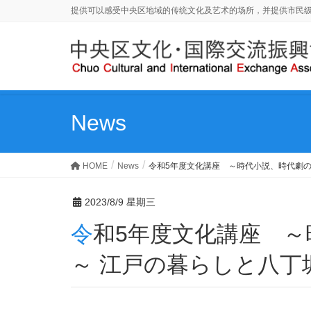
提供可以感受中央区地域的传统文化及艺术的场所，并提供市民
News
HOME
News
令和5年度文化講座 ～時代小説、時代劇の
2023/8/9 星期三
令和5年度文化講座 ～時代小説、時代劇の中心地
～ 江戸の暮らしと八丁