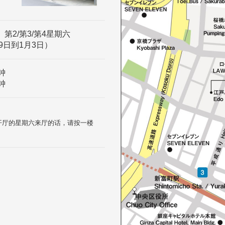
、第2/第3/第4星期六
9日到1月3日）
钟
钟
和开厅的星期六来厅的话，请按一楼