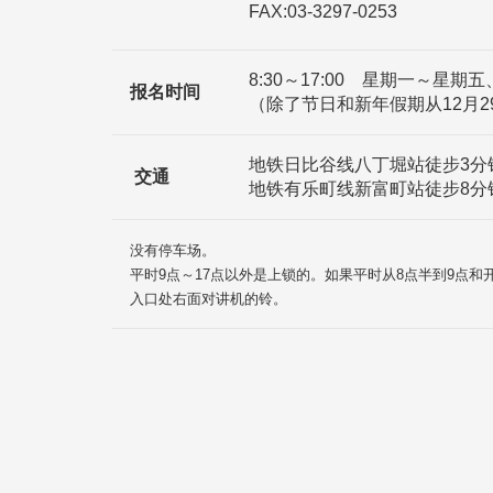
FAX:03-3297-0253
8:30～17:00 星期一～星期五
报名时间
（除了节日和新年假期从12月2
地铁日比谷线八丁堀站徒步3分
交通
地铁有乐町线新富町站徒步8分
没有停车场。
平时9点～17点以外是上锁的。如果平时从8点半到9点
入口处右面对讲机的铃。