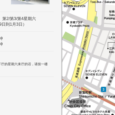
、第2/第3/第4星期六
9日到1月3日）
钟
钟
和开厅的星期六来厅的话，请按一楼