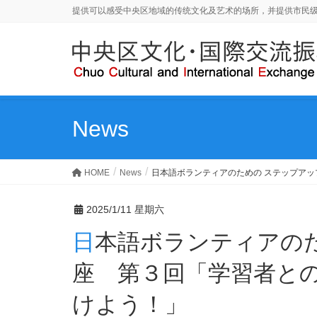
提供可以感受中央区地域的传统文化及艺术的场所，并提供市民
News
HOME
News
日本語ボランティアのための ステップア
2025/1/11 星期六
日本語ボランティアのための ステップアップ講
座 第３回「学習者と
けよう！」