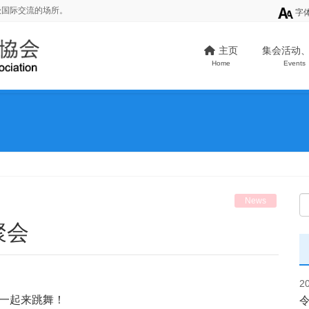
级国际交流的场所。
字
主页
集会活动
Home
Events
News
聚会
2
一起来跳舞！