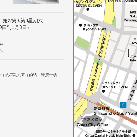
、第2/第3/第4星期六
9日到1月3日）
钟
钟
和开厅的星期六来厅的话，请按一楼