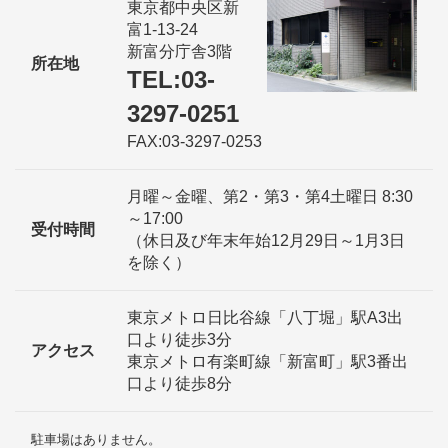
東京都中央区新
富1-13-24
新富分庁舎3階
所在地
TEL:03-
3297-0251
FAX:03-3297-0253
月曜～金曜、第2・第3・第4土曜日 8:30
～17:00
受付時間
（休日及び年末年始12月29日～1月3日
を除く）
東京メトロ日比谷線「八丁堀」駅A3出
口より徒歩3分
アクセス
東京メトロ有楽町線「新富町」駅3番出
口より徒歩8分
駐車場はありません。