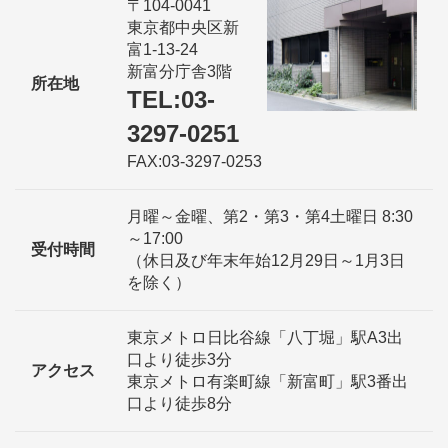
〒104-0041
東京都中央区新
富1-13-24
新富分庁舎3階
所在地
TEL:03-
3297-0251
FAX:03-3297-0253
月曜～金曜、第2・第3・第4土曜日 8:30
～17:00
受付時間
（休日及び年末年始12月29日～1月3日
を除く）
東京メトロ日比谷線「八丁堀」駅A3出
口より徒歩3分
アクセス
東京メトロ有楽町線「新富町」駅3番出
口より徒歩8分