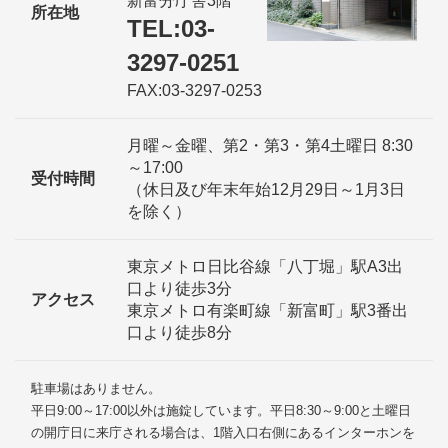
新富分庁舎3階
所在地
TEL:03-
3297-0251
FAX:03-3297-0253
月曜～金曜、第2・第3・第4土曜日 8:30
～17:00
受付時間
（休日及び年末年始12月29日～1月3日
を除く）
東京メトロ日比谷線「八丁堀」駅A3出
口より徒歩3分
アクセス
東京メトロ有楽町線「新富町」駅3番出
口より徒歩8分
駐車場はありません。
平日9:00～17:00以外は施錠しています。平日8:30～9:00と土曜日
の開庁日に来庁される場合は、1階入口右側にあるインターホンを