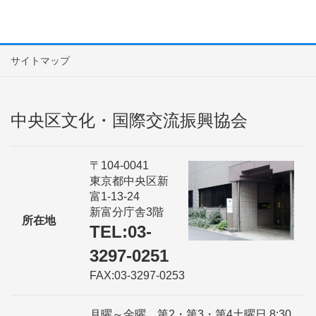
サイトマップ
中央区文化・国際交流振興協会
〒104-0041
東京都中央区新
富1-13-24
新富分庁舎3階
所在地
TEL:03-
3297-0251
FAX:03-3297-0253
月曜～金曜、第2・第3・第4土曜日 8:30