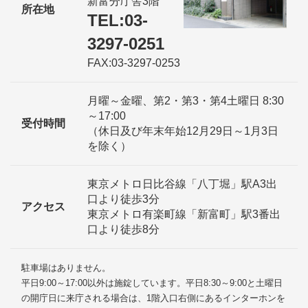
新富分庁舎3階
所在地
TEL:03-
3297-0251
FAX:03-3297-0253
月曜～金曜、第2・第3・第4土曜日 8:30
～17:00
受付時間
（休日及び年末年始12月29日～1月3日
を除く）
東京メトロ日比谷線「八丁堀」駅A3出
口より徒歩3分
アクセス
東京メトロ有楽町線「新富町」駅3番出
口より徒歩8分
駐車場はありません。
平日9:00～17:00以外は施錠しています。平日8:30～9:00と土曜日
の開庁日に来庁される場合は、1階入口右側にあるインターホンを