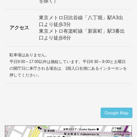
を除く）
東京メトロ日比谷線「八丁堀」駅A3出
口より徒歩3分
アクセス
東京メトロ有楽町線「新富町」駅3番出
口より徒歩8分
駐車場はありません。
平日9:00～17:00以外は施錠しています。平日8:30～9:00と土曜日
の開庁日に来庁される場合は、1階入口右側にあるインターホンを
押してください。
Google Map