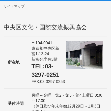
サイトマップ
中央区文化・国際交流振興協会
〒104-0041
東京都中央区新
富1-13-24
新富分庁舎3階
所在地
TEL:03-
3297-0251
FAX:03-3297-0253
月曜～金曜、第2・第3・第4土曜日 8:30
～17:00
受付時間
（休日及び年末年始12月29日～1月3日