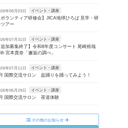
イベント・講座
026年08月03日
【ボランティア研修会】JICA地球ひろば 見学・研
修ツアー
イベント・講座
026年07月31日
【追加募集終了】令和8年度コンサート 尾崎裕哉
ith 宮本貴奈「邂逅の調べ」
イベント・講座
026年07月11日
8月 国際交流サロン 盆踊りを踊ってみよう！
イベント・講座
026年06月29日
7月 国際交流サロン 茶道体験
その他のお知らせ