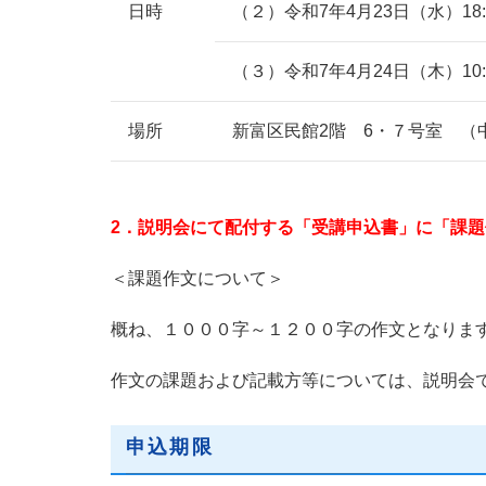
日時
（２）令和7年4月23日（水）18:4
（３）令和7年4月24日（木）10:3
場所
新富区民館2階 6・７号室 （中
2．説明会にて配付する「受講申込書」に「課
＜課題作文について＞
概ね、１０００字～１２００字の作文となりま
作文の課題および記載方等については、説明会
申込期限