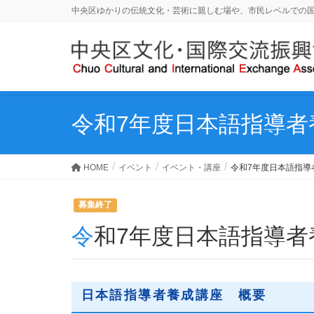
中央区ゆかりの伝統文化・芸術に親しむ場や、市民レベルでの
令和7年度日本語指導者
HOME
イベント
イベント・講座
令和7年度日本語指導
募集終了
令和7年度日本語指導
日本語指導者養成講座 概要