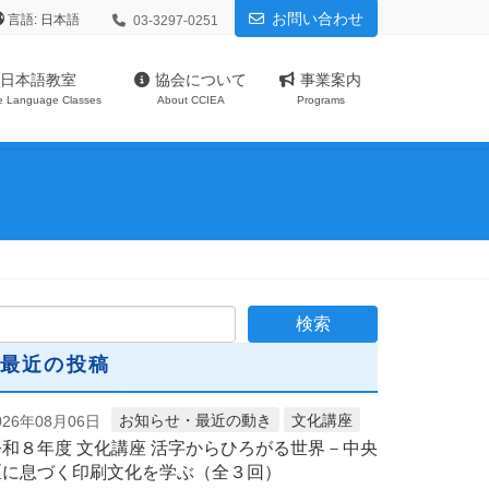
お問い合わせ
言語:
03-3297-0251
日本語教室
協会について
事業案内
e Language Classes
About CCIEA
Programs
最近の投稿
お知らせ・最近の動き
文化講座
026年08月06日
令和８年度 文化講座 活字からひろがる世界－中央
区に息づく印刷文化を学ぶ（全３回）