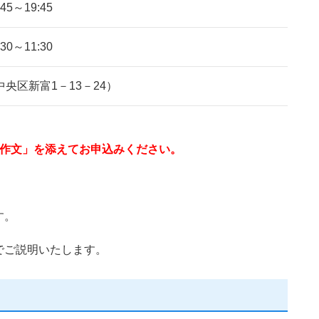
5～19:45
0～11:30
央区新富1－13－24）
題作文」を添えてお申込みください。
す。
でご説明いたします。