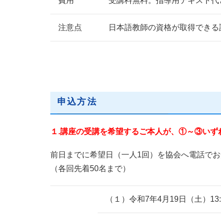
費用
受講料無料。指導用テキスト代と
注意点
日本語教師の資格が取得できる
申込方法
１.講座の受講を希望するご本人が、①～③いず
前日までに希望日（一人1回）を協会へ電話でお
（各回先着50名まで）
（１）令和7年4月19日（土）13:3