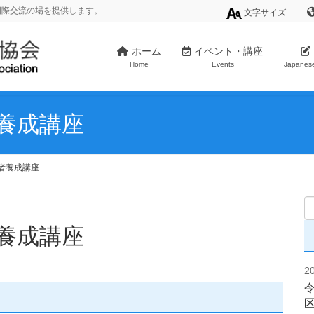
国際交流の場を提供します。
文字サイズ
ホーム
イベント・講座
Home
Events
Japanes
養成講座
者養成講座
者養成講座
2