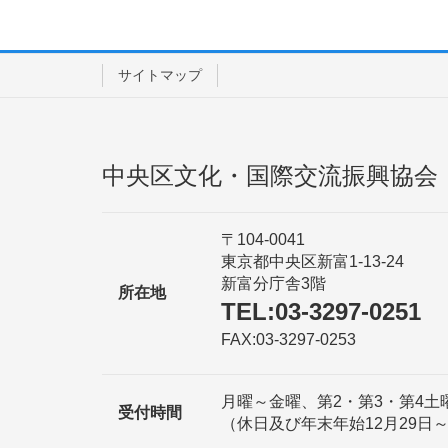
サイトマップ
中央区文化・国際交流振興協会
〒104-0041
東京都中央区新富1-13-24
新富分庁舎3階
所在地
TEL:03-3297-0251
FAX:03-3297-0253
月曜～金曜、第2・第3・第4土曜日 
受付時間
（休日及び年末年始12月29日