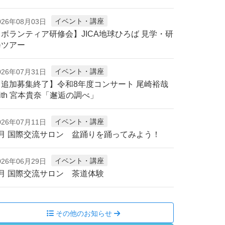
イベント・講座
026年08月03日
【ボランティア研修会】JICA地球ひろば 見学・研
修ツアー
イベント・講座
026年07月31日
【追加募集終了】令和8年度コンサート 尾崎裕哉
ith 宮本貴奈「邂逅の調べ」
イベント・講座
026年07月11日
8月 国際交流サロン 盆踊りを踊ってみよう！
イベント・講座
026年06月29日
7月 国際交流サロン 茶道体験
その他のお知らせ