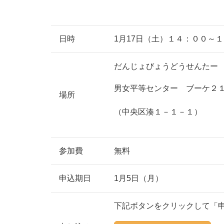
日時
1月17日（土）１４：００～
だんじょびょうどうせんたー
男女平等センター ブーケ２１
場所
（中央区湊１－１－１）
参加費
無料
申込期日
1月5日（月）
下記ボタンをクリックして「