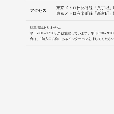
東京メトロ日比谷線「八丁堀」
アクセス
東京メトロ有楽町線「新富町」
駐車場はありません。
平日9:00～17:00以外は施錠しています。平日8:30～
合は、1階入口右側にあるインターホンを押してくださ