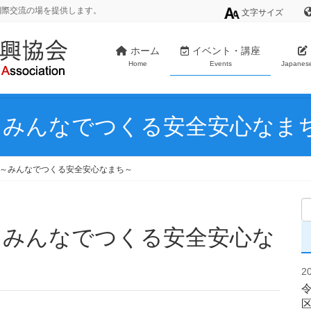
国際交流の場を提供します。
文字サイズ
ホーム
イベント・講座
Home
Events
Japanes
～みんなでつくる安全安心なま
 ～みんなでつくる安全安心なまち～
2