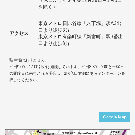
（休日及び年末年始12月29日～1月3日
を除く）
東京メトロ日比谷線「八丁堀」駅A3出
口より徒歩3分
アクセス
東京メトロ有楽町線「新富町」駅3番出
口より徒歩8分
駐車場はありません。
平日9:00～17:00以外は施錠しています。平日8:30～9:00と土曜日
の開庁日に来庁される場合は、1階入口右側にあるインターホンを
押してください。
Google Map