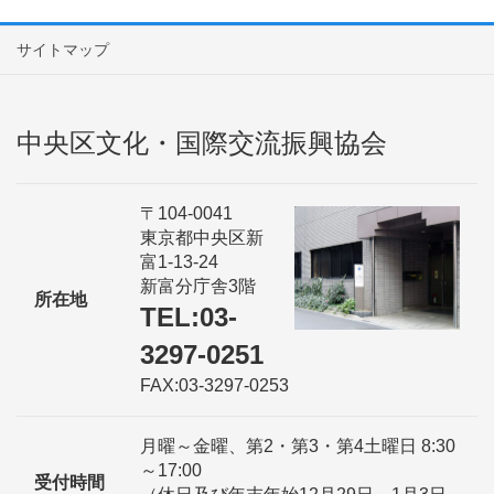
サイトマップ
中央区文化・国際交流振興協会
〒104-0041
東京都中央区新
富1-13-24
新富分庁舎3階
所在地
TEL:03-
3297-0251
FAX:03-3297-0253
月曜～金曜、第2・第3・第4土曜日 8:30
～17:00
受付時間