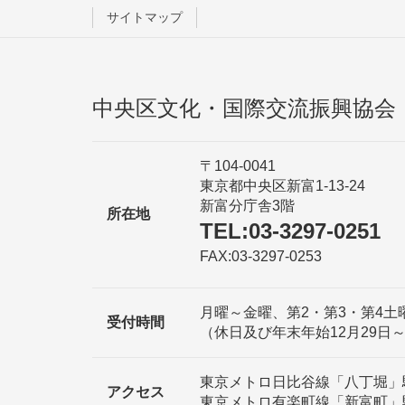
サイトマップ
中央区文化・国際交流振興協会
〒104-0041
東京都中央区新富1-13-24
新富分庁舎3階
所在地
TEL:03-3297-0251
FAX:03-3297-0253
月曜～金曜、第2・第3・第4土曜日 
受付時間
（休日及び年末年始12月29日
東京メトロ日比谷線「八丁堀」
アクセス
東京メトロ有楽町線「新富町」