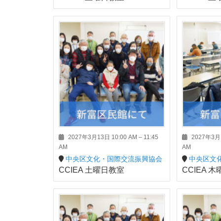
2027年3月13日 10:00 AM
–
11:45
2027年3月1
AM
AM
中央区文化・国際交流振興協会
中央区文
CCIEA 土曜日教室
CCIEA 