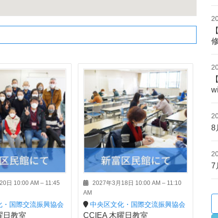
2
2
w
2
2
0日 10:00 AM
–
11:45
2027年3月18日 10:00 AM
–
11:10
AM
化・国際交流振興協会
中央区文化・国際交流振興協会
土曜日教室
CCIEA 木曜日教室