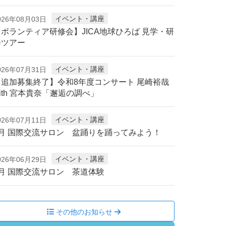
イベント・講座
026年08月03日
【ボランティア研修会】JICA地球ひろば 見学・研
修ツアー
イベント・講座
026年07月31日
【追加募集終了】令和8年度コンサート 尾崎裕哉
ith 宮本貴奈「邂逅の調べ」
イベント・講座
026年07月11日
8月 国際交流サロン 盆踊りを踊ってみよう！
イベント・講座
026年06月29日
7月 国際交流サロン 茶道体験
その他のお知らせ