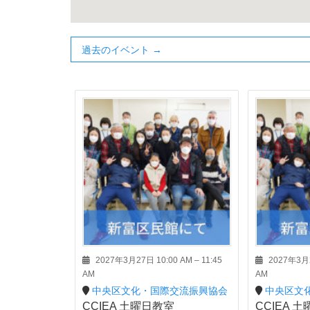
過去のイベント
→
2027年3月27日 10:00 AM
–
11:45
2027年3月2
AM
AM
中央区文化・国際交流振興協会
中央区文
CCIEA 土曜日教室
CCIEA 