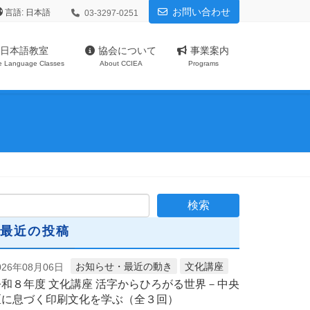
お問い合わせ
言語:
03-3297-0251
日本語教室
協会について
事業案内
e Language Classes
About CCIEA
Programs
最近の投稿
お知らせ・最近の動き
文化講座
026年08月06日
令和８年度 文化講座 活字からひろがる世界－中央
区に息づく印刷文化を学ぶ（全３回）