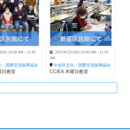
0日 10:00 AM
–
11:45
2027年2月18日 10:00 AM
–
11:10
AM
化・国際交流振興協会
中央区文化・国際交流振興協会
土曜日教室
CCIEA 木曜日教室