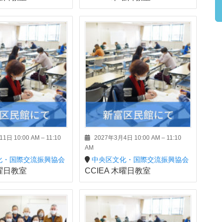
1日 10:00 AM
–
11:10
2027年3月4日 10:00 AM
–
11:10
AM
化・国際交流振興協会
中央区文化・国際交流振興協会
木曜日教室
CCIEA 木曜日教室