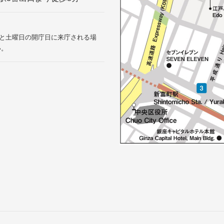
9:00と土曜日の開庁日に来庁される場
い。