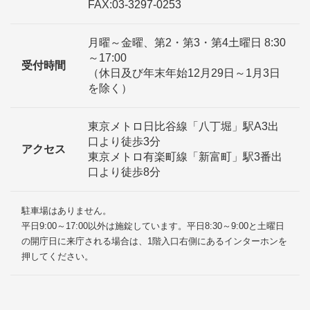
FAX:03-3297-0253
月曜～金曜、第2・第3・第4土曜日 8:30
～17:00
受付時間
（休日及び年末年始12月29日～1月3日
を除く）
東京メトロ日比谷線「八丁堀」駅A3出
口より徒歩3分
アクセス
東京メトロ有楽町線「新富町」駅3番出
口より徒歩8分
駐車場はありません。
平日9:00～17:00以外は施錠しています。平日8:30～9:00と土曜日
の開庁日に来庁される場合は、1階入口右側にあるインターホンを
押してください。