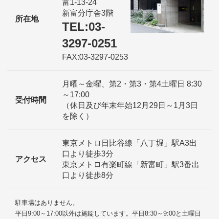
富1-13-24
新富分庁舎3階
所在地
TEL:03-
3297-0251
FAX:03-3297-0253
月曜～金曜、第2・第3・第4土曜日 8:30
～17:00
受付時間
（休日及び年末年始12月29日～1月3日
を除く）
東京メトロ日比谷線「八丁堀」駅A3出
口より徒歩3分
アクセス
東京メトロ有楽町線「新富町」駅3番出
口より徒歩8分
駐車場はありません。
平日9:00～17:00以外は施錠しています。平日8:30～9:00と土曜日