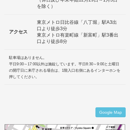
を除く）
東京メトロ日比谷線「八丁堀」駅A3出
口より徒歩3分
アクセス
東京メトロ有楽町線「新富町」駅3番出
口より徒歩8分
駐車場はありません。
平日9:00～17:00以外は施錠しています。平日8:30～9:00と土曜日
の開庁日に来庁される場合は、1階入口右側にあるインターホンを
押してください。
Google Map