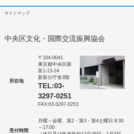
サイトマップ
中央区文化・国際交流振興協会
〒104-0041
東京都中央区新
富1-13-24
新富分庁舎3階
所在地
TEL:03-
3297-0251
FAX:03-3297-0253
月曜～金曜、第2・第3・第4土曜日 8:30
～17:00
受付時間
（休日及び年末年始12月29日～1月3日