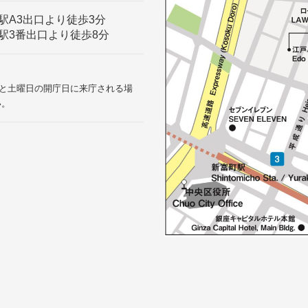
駅A3出口より徒歩3分
駅3番出口より徒歩8分
9:00と土曜日の開庁日に来庁される場
い。