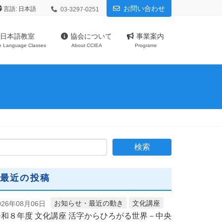
お問い合わせ
言語:
03-3297-0251
日本語教室
協会について
事業案内
e Language Classes
About CCIEA
Programs
最近の投稿
お知らせ・最近の動き
文化講座
026年08月06日
令和８年度 文化講座 活字からひろがる世界－中央