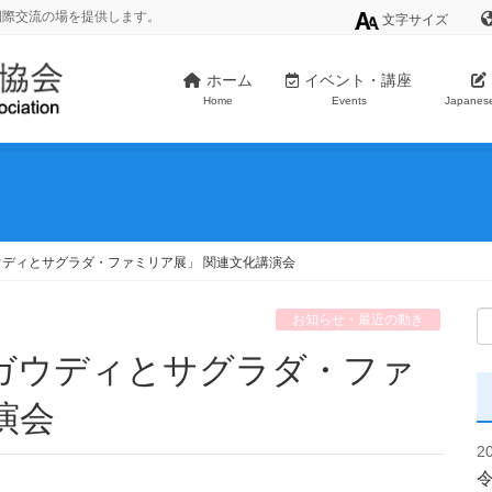
国際交流の場を提供します。
文字サイズ
ホーム
イベント・講座
Home
Events
Japanes
ウディとサグラダ・ファミリア展」 関連文化講演会
お知らせ・最近の動き
演会
2