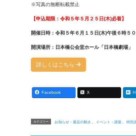
※写真の無断転載禁止
【申込期限：令和５年５月２５日(木)必着】
開催日時：令和５年６月１５日(木)午後６時５
開演場所：日本橋公会堂ホール「日本橋劇場」
詳しくはこちら
Facebook
X
H
カテゴリー
お知らせ・最近の動き
、
イベント・講座
、
特別