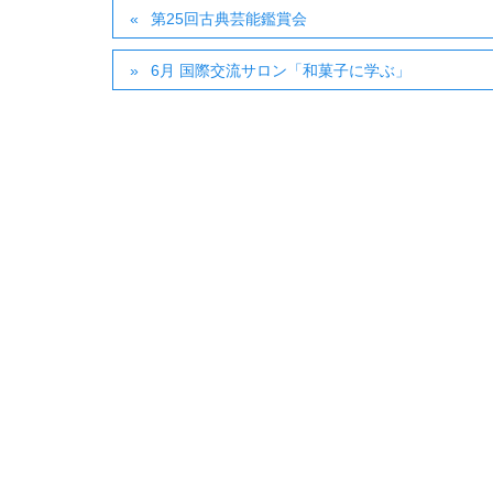
第25回古典芸能鑑賞会
6月 国際交流サロン「和菓子に学ぶ」