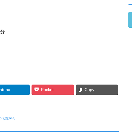
０分
atena
Pocket
Copy
文化講演会