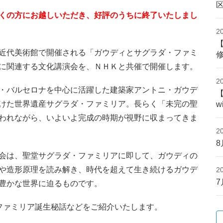
くの方にお越しいただき、好評のうちに終了いたしまし
2
近代美術館で開催される「ガウディとサグラダ・ファミ
に関連する文化講演会を、ＮＨＫと共催で開催します。
2
・バルセロナを中心に活躍した建築家アントニ・ガウデ
けた世界遺産サグラダ・ファミリア。長らく「未完の聖
w
われながら、いよいよ完成の時期が視野に収まってきま
2
会は、聖堂サグラダ・ファミリアに即して、ガウディの
や造形原理を読み解き、時代を超えて生き続けるガウデ
2
豊かな世界に迫るものです。
ファミリア誕生秘話などをご紹介いたします。