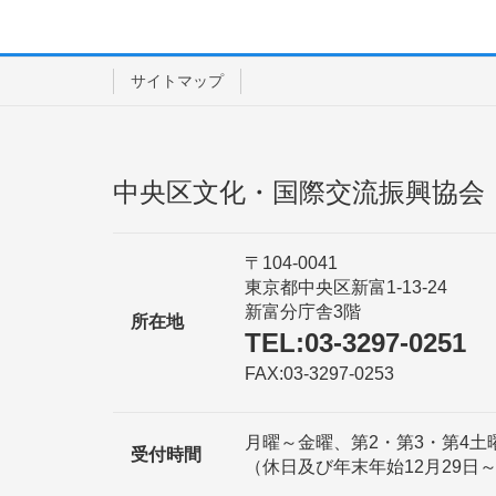
サイトマップ
中央区文化・国際交流振興協会
〒104-0041
東京都中央区新富1-13-24
新富分庁舎3階
所在地
TEL:03-3297-0251
FAX:03-3297-0253
月曜～金曜、第2・第3・第4土曜日 
受付時間
（休日及び年末年始12月29日