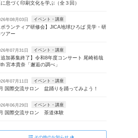
区に息づく印刷文化を学ぶ（全３回）
イベント・講座
026年08月03日
【ボランティア研修会】JICA地球ひろば 見学・研
修ツアー
イベント・講座
026年07月31日
【追加募集終了】令和8年度コンサート 尾崎裕哉
ith 宮本貴奈「邂逅の調べ」
イベント・講座
026年07月11日
8月 国際交流サロン 盆踊りを踊ってみよう！
イベント・講座
026年06月29日
7月 国際交流サロン 茶道体験
その他のお知らせ