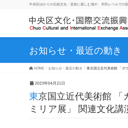
中央区ゆかりの伝統文化・芸術に親しむ場や、市民レベルでの
お知らせ・最近の動き
HOME
お知らせ・最近の動き
東京国立近代美術館 「ガ
2023年04月21日
東京国立近代美術館 「ガウディとサグラダ・ファ
ミリア展」 関連文化講