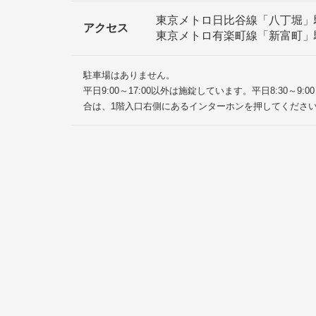
東京メトロ日比谷線「八丁堀」
アクセス
東京メトロ有楽町線「新富町」
駐車場はありません。
平日9:00～17:00以外は施錠しています。平日8:30～
合は、1階入口右側にあるインターホンを押してくださ