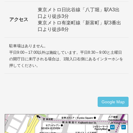
東京メトロ日比谷線「八丁堀」駅A3出
口より徒歩3分
アクセス
東京メトロ有楽町線「新富町」駅3番出
口より徒歩8分
駐車場はありません。
平日9:00～17:00以外は施錠しています。平日8:30～9:00と土曜日
の開庁日に来庁される場合は、1階入口右側にあるインターホンを
押してください。
Google Map