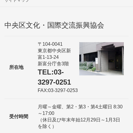
中央区文化・国際交流振興協会
〒104-0041
東京都中央区新
富1-13-24
新富分庁舎3階
所在地
TEL:03-
3297-0251
FAX:03-3297-0253
月曜～金曜、第2・第3・第4土曜日 8:30
～17:00
受付時間
（休日及び年末年始12月29日～1月3日
を除く）