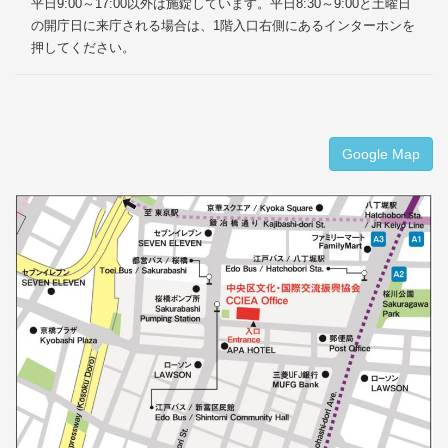
平日9:00～17:00以外は施錠しています。平日8:30～9:00と土曜日
の開庁日に来庁される場合は、1階入口右側にあるインターホンを
押してください。
Google Map