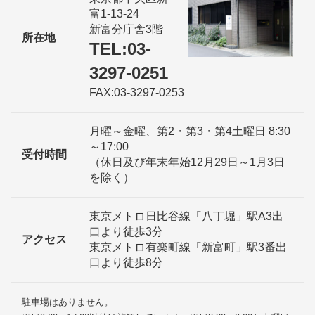
富1-13-24
新富分庁舎3階
所在地
TEL:03-
3297-0251
FAX:03-3297-0253
月曜～金曜、第2・第3・第4土曜日 8:30
～17:00
受付時間
（休日及び年末年始12月29日～1月3日
を除く）
東京メトロ日比谷線「八丁堀」駅A3出
口より徒歩3分
アクセス
東京メトロ有楽町線「新富町」駅3番出
口より徒歩8分
駐車場はありません。